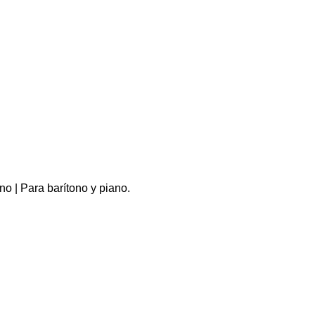
o | Para barítono y piano.