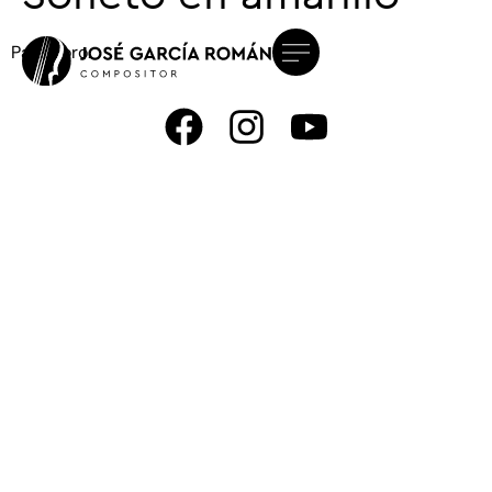
Para coro.