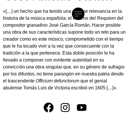
«[…] un hecho que ha tenido una enorme relevancia en la
historia de la música española: el estreno del
Requiem
del
compositor granadino José García Román. Hacer posible
una obra de sus características supone todo un reto para un
creador como es este músico, comprometido con el tiempo
que le ha tocado vivir a la vez que consecuente con la
tradición a la que pertenece. Esta doble posición le ha
llevado a componer con evidente autoridad en su
convicción una obra singular que, en su género de sufragio
por los difuntos, no tiene parangón en nuestra patria desde
el trascendente
Officium defunctorum
que el genial
abulense Tomás Luis de Victoria escribió en 1605 […]».