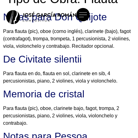
Notas para Don Quijote
Para flauta (pic), oboe (corno inglés), clarinete (bajo), fagot
(contrafagot), trompa, trompeta, 1 percusionista, 2 violines,
viola, violonchelo y contrabajo. Recitador opcional.
De Civitate silentii
Para flauta en do, flauta en sol, clarinete en sib, 4
percusionistas, piano, 2 violines, viola y violonchelo.
Memoria de cristal
Para flauta (pic), oboe, clarinete bajo, fagot, trompa, 2
percusionistas, piano, 2 violines, viola, violonchelo y
contrabajo.
Notas para Pessoa